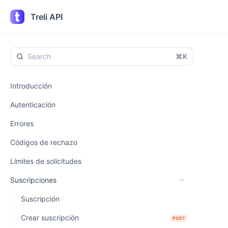
Treli API
⌘K
Introducción
Autenticación
Errores
Códigos de rechazo
Límites de solicitudes
Suscripciones
Suscripción
Crear suscripción
POST