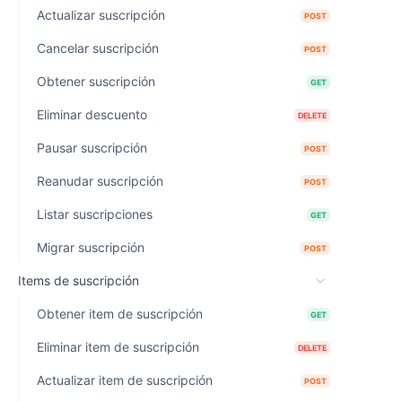
Actualizar suscripción
POST
Cancelar suscripción
POST
Obtener suscripción
GET
Eliminar descuento
DELETE
Pausar suscripción
POST
Reanudar suscripción
POST
Listar suscripciones
GET
Migrar suscripción
POST
Items de suscripción
Obtener item de suscripción
GET
Eliminar item de suscripción
DELETE
Actualizar item de suscripción
POST