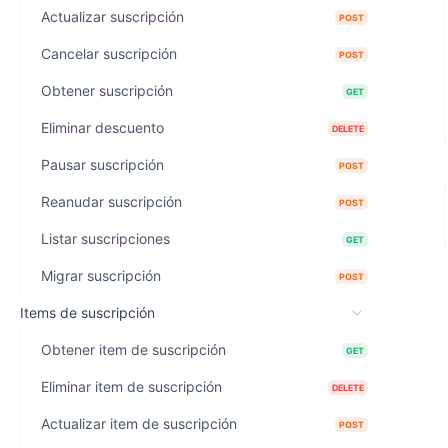
Actualizar suscripción
POST
Cancelar suscripción
POST
Obtener suscripción
GET
Eliminar descuento
DELETE
Pausar suscripción
POST
Reanudar suscripción
POST
Listar suscripciones
GET
Migrar suscripción
POST
Items de suscripción
Obtener item de suscripción
GET
Eliminar item de suscripción
DELETE
Actualizar item de suscripción
POST