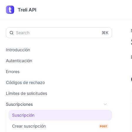
Treli API
⌘K
Introducción
Autenticación
Errores
Códigos de rechazo
Límites de solicitudes
Suscripciones
Suscripción
Crear suscripción
POST