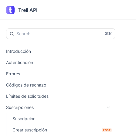
Treli API
⌘K
Introducción
Autenticación
Errores
Códigos de rechazo
Límites de solicitudes
Suscripciones
Suscripción
Crear suscripción
POST