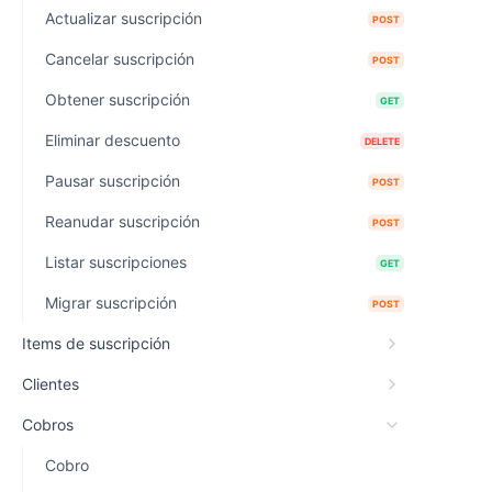
Actualizar suscripción
POST
Cancelar suscripción
POST
Obtener suscripción
GET
Eliminar descuento
DELETE
Pausar suscripción
POST
Reanudar suscripción
POST
Listar suscripciones
GET
Migrar suscripción
POST
Items de suscripción
Clientes
Cobros
Cobro