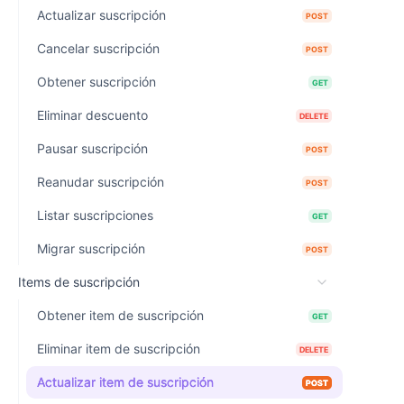
Actualizar suscripción
POST
Cancelar suscripción
POST
Obtener suscripción
GET
Eliminar descuento
DELETE
Pausar suscripción
POST
Reanudar suscripción
POST
Listar suscripciones
GET
Migrar suscripción
POST
Items de suscripción
Obtener item de suscripción
GET
Eliminar item de suscripción
DELETE
Actualizar item de suscripción
POST