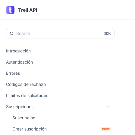
Treli API
⌘K
Introducción
Autenticación
Errores
Códigos de rechazo
Límites de solicitudes
Suscripciones
Suscripción
Crear suscripción
POST